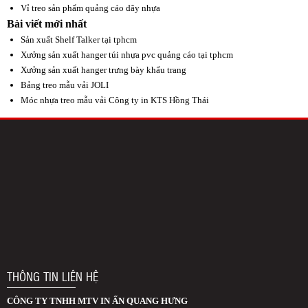
Vỉ treo sản phẩm quảng cáo dây nhựa
Bài viết mới nhất
Sản xuất Shelf Talker tại tphcm
Xưởng sản xuất hanger túi nhựa pvc quảng cáo tại tphcm
Xưởng sản xuất hanger trưng bày khẩu trang
Bảng treo mẫu vải JOLI
Móc nhựa treo mẫu vải Công ty in KTS Hồng Thái
THÔNG TIN LIÊN HỆ
CÔNG TY TNHH MTV IN ẤN QUANG HƯNG