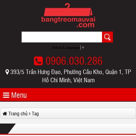
Select Language
▼
0906.030.286
393/5 Trần Hưng Đạo, Phường Cầu Kho, Quận 1, TP
Hồ Chí Minh, Việt Nam
Menu
Trang chủ
Tag