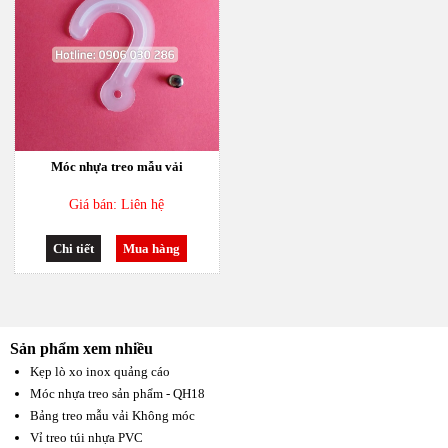
Móc nhựa treo mẫu vải
Giá bán: Liên hệ
Chi tiết
Mua hàng
Sản phẩm xem nhiều
Kẹp lò xo inox quảng cáo
Móc nhựa treo sản phẩm - QH18
Bảng treo mẫu vải Không móc
Vỉ treo túi nhựa PVC