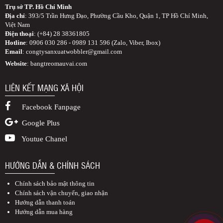
Trụ sở TP. Hồ Chí Minh
Địa chỉ
: 393/5 Trần Hưng Đạo, Phường Cầu Kho, Quận 1, TP Hồ Chí Minh,
Việt Nam
Điện thoại
: (+84) 28 38361805
Hotline
: 0906 030 286 - 0989 131 596 (Zalo, Viber, Ibox)
Email
:
congtysanxuatwobbler@gmail.com
Website
: bangtreomauvai.com
LIÊN KẾT MẠNG XÃ HỘI
Facebook Fanpage
Google Plus
Youtue Chanel
HƯỚNG DẪN & CHÍNH SÁCH
Chính sách bảo mật thông tin
Chính sách vận chuyển, giao nhận
Hướng dẫn thanh toán
Hướng dẫn mua hàng