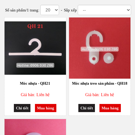
Số sản phẩm/1 trang:
- Sắp xếp
Móc nhựa - QH21
Móc nhựa treo sản phẩm - QH18
Giá bán: Liên hệ
Giá bán: Liên hệ
Chi tiết
Mua hàng
Chi tiết
Mua hàng