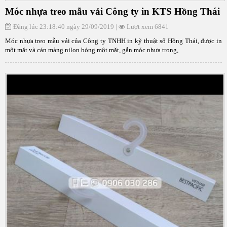
Móc nhựa treo mẫu vải Công ty in KTS Hồng Thái
Đăng lúc 23:18:40 ngày 29/09/2019 |
Lượt xem 6841
Móc nhựa treo mẫu vải của Công ty TNHH in kỹ thuật số Hồng Thái, được in
một mặt và cán màng nilon bóng một mặt, gắn móc nhựa trong,