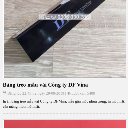
Bảng treo mẫu vải Công ty DF Vina
Đăng lúc 22:43:02 ngày 29/09/2019 |
Lượt xem 5488
In ấn bảng treo mẫu vải Công ty DF Vina, mẫu gắn móc nhựa trong, in một mặt,
cán màng nion một mặt.