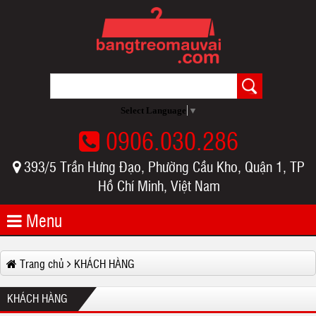
Select Language
▼
0906.030.286
393/5 Trần Hưng Đạo, Phường Cầu Kho, Quận 1, TP
Hồ Chí Minh, Việt Nam
Menu
Trang chủ
KHÁCH HÀNG
KHÁCH HÀNG