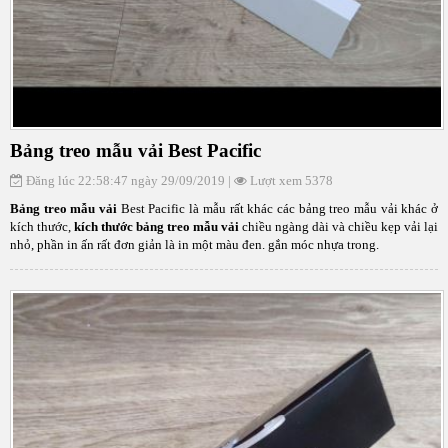
Bảng treo mẫu vải Best Pacific
Đăng lúc 22:58:47 ngày 29/09/2019 |
Lượt xem 5378
Bảng treo mẫu vải
Best Pacific là mẫu rất khác các bảng treo mẫu vải khác ở
kích thước,
kích thước bảng treo mẫu vải
chiều ngàng dài và chiều kẹp vải lại
nhỏ, phần in ấn rất đơn giản là in một màu đen. gắn móc nhựa trong.