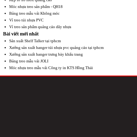
Móc nhựa treo sản phẩm - QH18
Bảng treo mẫu vải Không móc
Vỉ treo túi nhựa PVC
Vỉ treo sản phẩm quảng cáo dây nhựa
Bài viết mới nhất
Sản xuất Shelf Talker tại tphcm
Xưởng sản xuất hanger túi nhựa pvc quảng cáo tại tphcm
Xưởng sản xuất hanger trưng bày khẩu trang
Bảng treo mẫu vải JOLI
Móc nhựa treo mẫu vải Công ty in KTS Hồng Thái