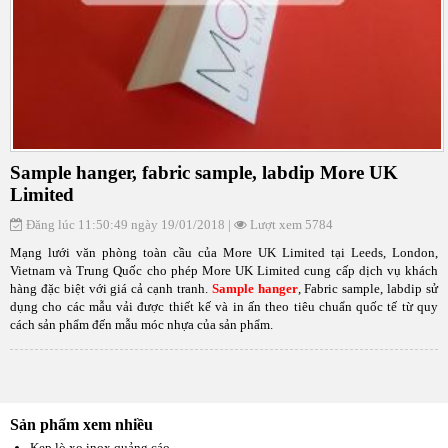
Sample hanger, fabric sample, labdip More UK
Limited
Đăng lúc 11:50:49 ngày 19/01/2018 |
Lượt xem 5784
Mạng lưới văn phòng toàn cầu của More UK Limited tại Leeds, London,
Vietnam và Trung Quốc cho phép More UK Limited cung cấp dịch vụ khách
hàng đặc biệt với giá cả cạnh tranh.
Sample hanger
, Fabric sample, labdip sử
dụng cho các mẫu vải được thiết kế và in ấn theo tiêu chuẩn quốc tế từ quy
cách sản phẩm đến mẫu móc nhựa của sản phẩm.
Sản phẩm xem nhiều
Kẹp lò xo inox quảng cáo