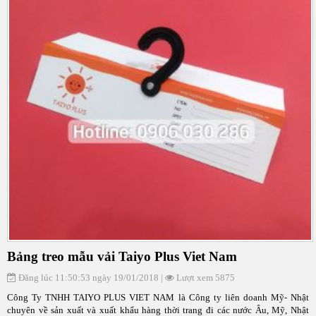
Bảng treo mẫu vải Taiyo Plus Viet Nam
Đăng lúc 11:50:53 ngày 19/01/2018 |
Lượt xem 5875
Công Ty TNHH TAIYO PLUS VIET NAM là Công ty liên doanh Mỹ- Nhật
chuyên về sản xuất và xuất khẩu hàng thời trang đi các nước Âu, Mỹ, Nhật