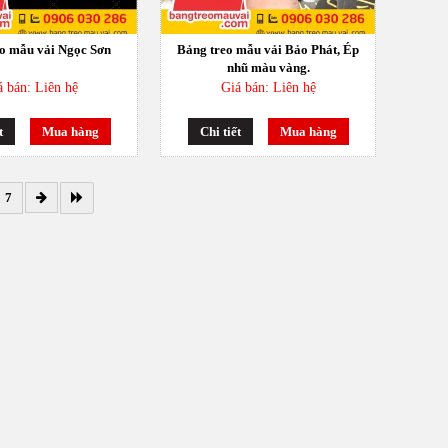
o mẫu vải Ngọc Sơn
Bảng treo mẫu vải Bảo Phát, Ép
nhũ màu vàng.
á bán: Liên hệ
Giá bán: Liên hệ
t
Mua hàng
Chi tiết
Mua hàng
7