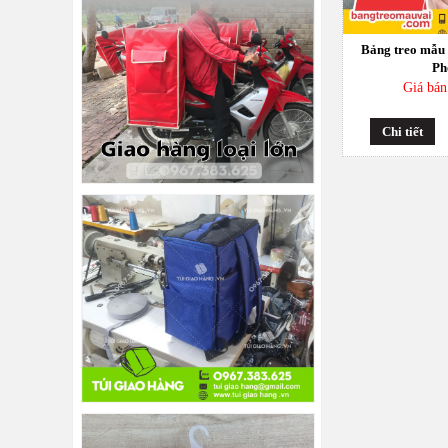
Bảng treo mẫu 
Ph
Giá bán
Chi tiết