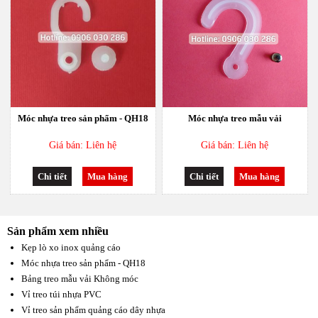
Móc nhựa treo sản phẩm - QH18
Móc nhựa treo mẫu vải
Giá bán: Liên hệ
Giá bán: Liên hệ
Chi tiết
Mua hàng
Chi tiết
Mua hàng
Sản phẩm xem nhiều
Kẹp lò xo inox quảng cáo
Móc nhựa treo sản phẩm - QH18
Bảng treo mẫu vải Không móc
Vỉ treo túi nhựa PVC
Vỉ treo sản phẩm quảng cáo dây nhựa