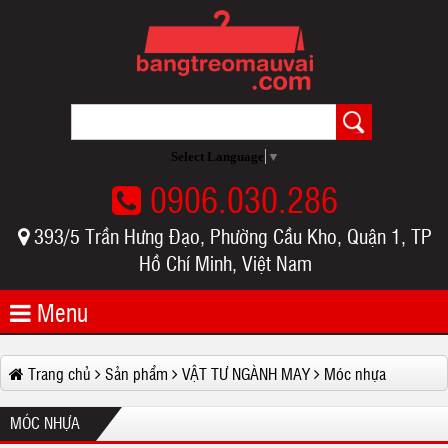
Select Language
▼
0906.030.286
393/5 Trần Hưng Đạo, Phường Cầu Kho, Quận 1, TP
Hồ Chí Minh, Việt Nam
Menu
Trang chủ
Sản phẩm
VẬT TƯ NGÀNH MAY
Móc nhựa
MÓC NHỰA