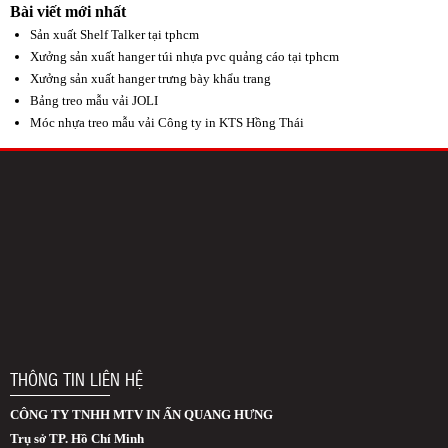
Bài viết mới nhất
Sản xuất Shelf Talker tại tphcm
Xưởng sản xuất hanger túi nhựa pvc quảng cáo tại tphcm
Xưởng sản xuất hanger trưng bày khẩu trang
Bảng treo mẫu vải JOLI
Móc nhựa treo mẫu vải Công ty in KTS Hồng Thái
THÔNG TIN LIÊN HỆ
CÔNG TY TNHH MTV IN ẤN QUANG HƯNG
Trụ sở TP. Hồ Chí Minh