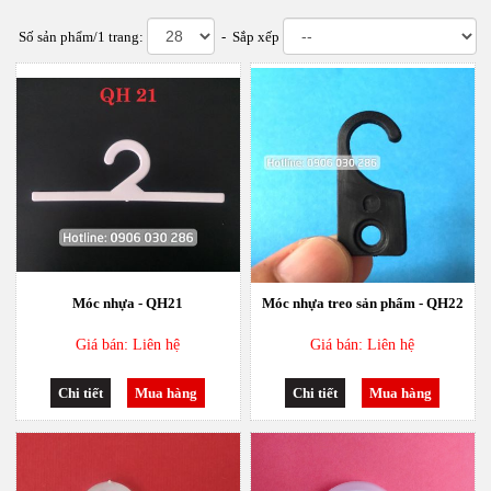
Số sản phẩm/1 trang:
- Sắp xếp
Móc nhựa - QH21
Móc nhựa treo sản phẩm - QH22
Giá bán: Liên hệ
Giá bán: Liên hệ
Chi tiết
Mua hàng
Chi tiết
Mua hàng