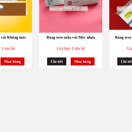
 vải Không móc
Bảng treo mẫu vải Móc nhựa
Bảng treo
: Liên hệ
Giá bán: Liên hệ
Gi
Mua hàng
Chi tiết
Mua hàng
Chi tiế