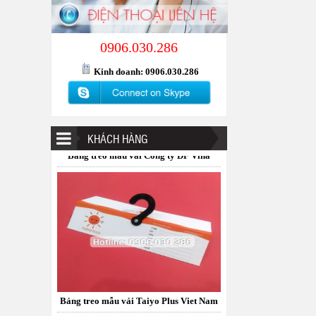
0906.030.286
Kinh doanh: 0906.030.286
Bảng treo mẫu vải Công ty DF Vina
KHÁCH HÀNG
Bảng treo mẫu vải Taiyo Plus Viet Nam