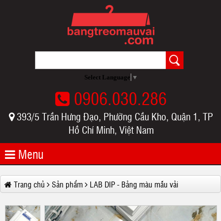
Select Language
▼
0906.030.286
393/5 Trần Hưng Đạo, Phường Cầu Kho, Quận 1, TP
Hồ Chí Minh, Việt Nam
Menu
Trang chủ
Sản phẩm
LAB DIP - Bảng màu mẫu vải