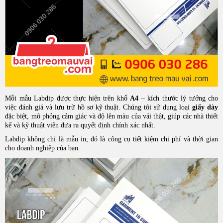
Mỗi mẫu Labdip được thực hiện trên khổ
A4
– kích thước lý tưởng cho
việc đánh giá và lưu trữ hồ sơ kỹ thuật. Chúng tôi sử dụng loại
giấy dày
đặc biệt, mô phỏng cảm giác và độ lên màu của vải thật, giúp các nhà thiết
kế và kỹ thuật viên đưa ra quyết định chính xác nhất.
Labdip không chỉ là mẫu in; đó là công cụ tiết kiệm chi phí và thời gian
cho doanh nghiệp của bạn.