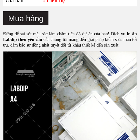
Giá bán
: Liên hệ
Mua hàng
Đừng để sai sót màu sắc làm chậm tiến độ dự án của bạn! Dịch vụ
in ấn
Labdip theo yêu cầu
của chúng tôi mang đến giải pháp kiểm soát màu tối
ưu, đảm bảo sự đồng nhất tuyệt đối từ khâu thiết kế đến sản xuất.