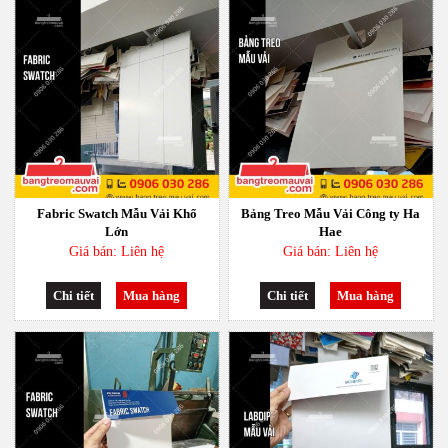
Fabric Swatch Mẫu Vải Khổ
Bảng Treo Mẫu Vải Công ty Ha
Lớn
Hae
Giá bán: Liên hệ
Giá bán: Liên hệ
Chi tiết
Mua hàng
Chi tiết
Mua hàng