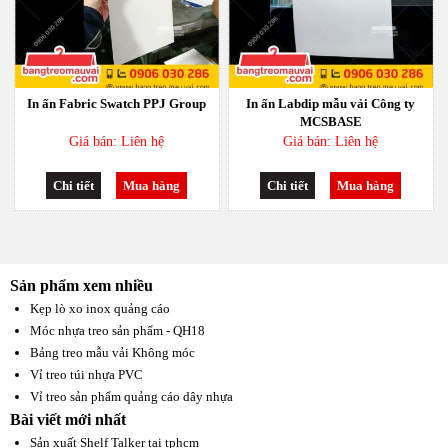
In ấn Fabric Swatch PPJ Group
In ấn Labdip mẫu vải Công ty
MCSBASE
Giá bán: Liên hệ
Giá bán: Liên hệ
Chi tiết
Mua hàng
Chi tiết
Mua hàng
Sản phẩm xem nhiều
Kẹp lò xo inox quảng cáo
Móc nhựa treo sản phẩm - QH18
Bảng treo mẫu vải Không móc
Vỉ treo túi nhựa PVC
Vỉ treo sản phẩm quảng cáo dây nhựa
Bài viết mới nhất
Sản xuất Shelf Talker tại tphcm