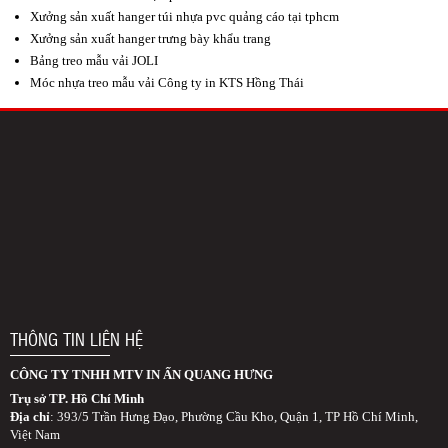
Xưởng sản xuất hanger túi nhựa pvc quảng cáo tại tphcm
Xưởng sản xuất hanger trưng bày khẩu trang
Bảng treo mẫu vải JOLI
Móc nhựa treo mẫu vải Công ty in KTS Hồng Thái
THÔNG TIN LIÊN HỆ
CÔNG TY TNHH MTV IN ẤN QUANG HƯNG
Trụ sở TP. Hồ Chí Minh
Địa chỉ
: 393/5 Trần Hưng Đạo, Phường Cầu Kho, Quận 1, TP Hồ Chí Minh,
Việt Nam