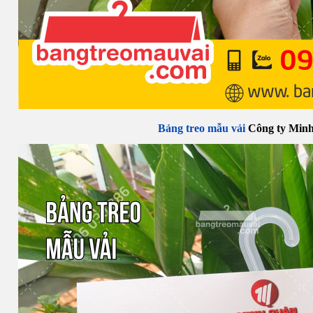
Bảng treo mẫu vải
Công ty Min