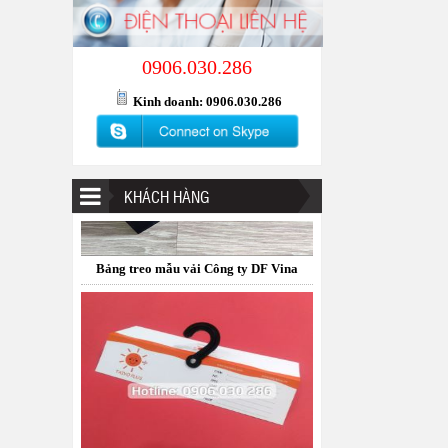
Bảng treo mẫu vải Công ty DF Vina
0906.030.286
Kinh doanh: 0906.030.286
KHÁCH HÀNG
Bảng treo mẫu vải Taiyo Plus Viet Nam