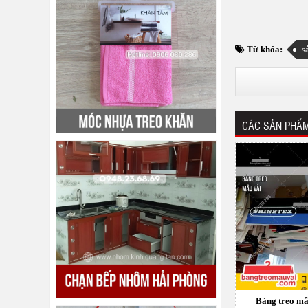
Từ khóa:
s
CÁC SẢN PHẨM
Bảng treo mẫ