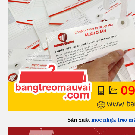
Sản xuất
móc nhựa treo mẫ