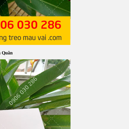
h Quân