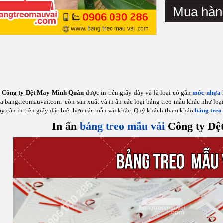
Mua hàn
i
Công ty Dệt May Minh Quân
được in trên giấy dày và là loại có gắn
móc nhựa
ra bangtreomauvai.com còn sản xuất và in ấn các loại bảng treo mẫu khác như loạ
y cần in trên giấy đặc biệt hơn các mẫu vải khác. Quý khách tham khảo
bảng treo
In ấn
bảng treo mẫu vải
Công ty Dệ