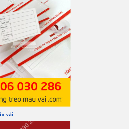
u vải