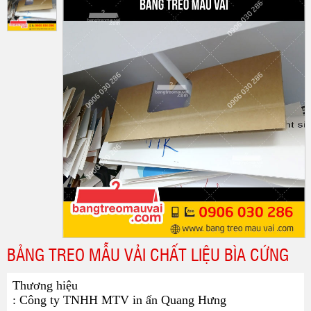
BẢNG TREO MẪU VẢI CHẤT LIỆU BÌA CỨNG
Thương hiệu
: Công ty TNHH MTV in ấn Quang Hưng