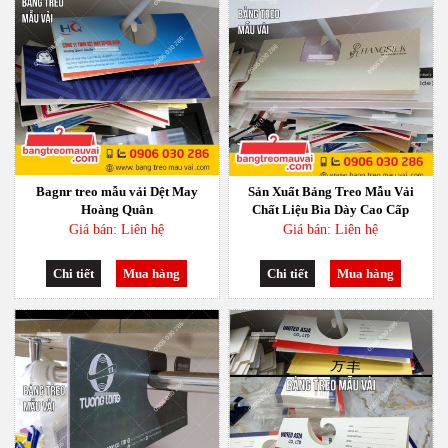
Bagnr treo mẫu vải Dệt May
Sản Xuất Bảng Treo Mẫu Vải
Hoàng Quân
Chất Liệu Bìa Dày Cao Cấp
Giá bán: Liên hệ
Giá bán: Liên hệ
Chi tiết
Mua hàng
Chi tiết
Mua hàng