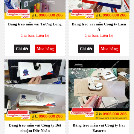
Bảng treo mẫu vải Tường Long
Bảng treo vải mẫu Công ty Liên
Á
Giá bán: Liên hệ
Giá bán: Liên hệ
Chi tiết
Mua hàng
Chi tiết
Mua hàng
Bảng treo mẫu vải Công ty Dệt
Bảng treo mẫu vải Công ty Far
nhuộm Đức Nhân
Eastern