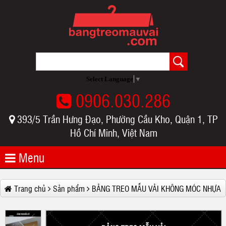
Select Language
▼
0906.030.286
393/5 Trần Hưng Đạo, Phường Cầu Kho, Quận 1, TP
Hồ Chí Minh, Việt Nam
Menu
Trang chủ
Sản phẩm
BẢNG TREO MẪU VẢI KHÔNG MÓC NHỰA