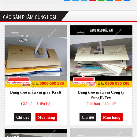
sẻ
CÁC SẢN PHẨM CÙNG LOẠI
Bảng treo mẫu vải giấy Kraft
Bảng treo mẫu vải Công ty
SungIL Tex
Giá bán: Liên hệ
Giá bán: Liên hệ
Chi tiết
Mua hàng
Chi tiết
Mua hàng