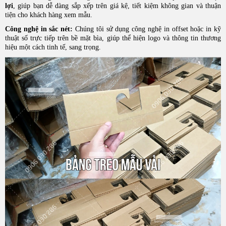
lợi
, giúp bạn dễ dàng sắp xếp trên giá kệ, tiết kiệm không gian và thuận
tiện cho khách hàng xem mẫu.
Công nghệ in sắc nét:
Chúng tôi sử dụng công nghệ in offset hoặc in kỹ
thuật số trực tiếp trên bề mặt bìa, giúp thể hiện logo và thông tin thương
hiệu một cách tinh tế, sang trọng.