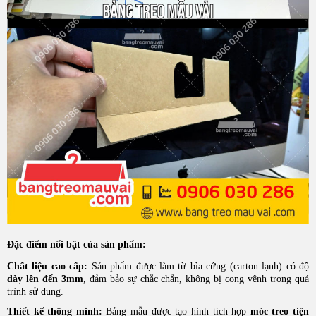
Đặc điểm nổi bật của sản phẩm:
Chất liệu cao cấp:
Sản phẩm được làm từ bìa cứng (carton lạnh) có độ
dày lên đến 3mm
, đảm bảo sự chắc chắn, không bị cong vênh trong quá
trình sử dụng.
Thiết kế thông minh:
Bảng mẫu được tạo hình tích hợp
móc treo tiện