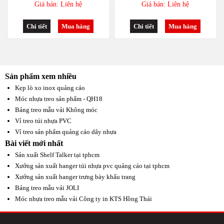
Giá bán: Liên hệ
Giá bán: Liên hệ
Chi tiết
Mua hàng
Chi tiết
Mua hàng
Sản phẩm xem nhiều
Kẹp lò xo inox quảng cáo
Móc nhựa treo sản phẩm - QH18
Bảng treo mẫu vải Không móc
Vỉ treo túi nhựa PVC
Vỉ treo sản phẩm quảng cáo dây nhựa
Bài viết mới nhất
Sản xuất Shelf Talker tại tphcm
Xưởng sản xuất hanger túi nhựa pvc quảng cáo tại tphcm
Xưởng sản xuất hanger trưng bày khẩu trang
Bảng treo mẫu vải JOLI
Móc nhựa treo mẫu vải Công ty in KTS Hồng Thái